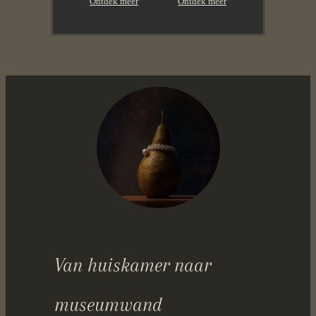
Ontdek meer
Ontdek meer
Van huiskamer naar
museumwand