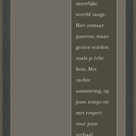
innerlijke
wereld vangt.
Niet zomaar
poseren, maar
gezien worden
zoals je écht
bent. Met
zachte
aansturing, op
jouw tempo en
met respect
voor jouw
verhaal.