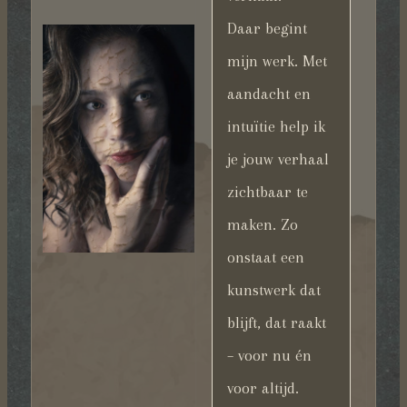
Daar begint
mijn werk. Met
aandacht en
intuïtie help ik
je jouw verhaal
zichtbaar te
maken. Zo
onstaat een
kunstwerk dat
blijft, dat raakt
– voor nu én
voor altijd.