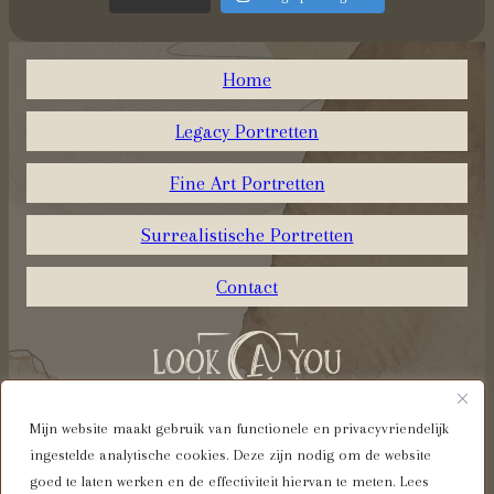
Home
Legacy Portretten
Fine Art Portretten
Surrealistische Portretten
Contact
Mijn website maakt gebruik van functionele en privacyvriendelijk
ingestelde analytische cookies. Deze zijn nodig om de website
Algemene voorwaarden
goed te laten werken en de effectiviteit hiervan te meten. Lees