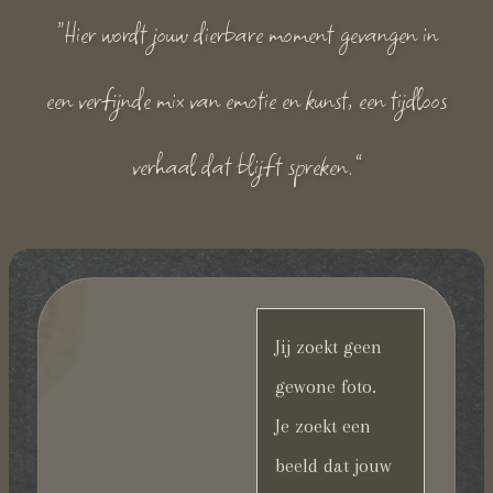
“Hier wordt jouw dierbare moment gevangen in
een verfijnde mix van emotie en kunst, een tijdloos
verhaal dat blijft spreken.”
Jij zoekt geen
gewone foto.
Je zoekt een
beeld dat jouw