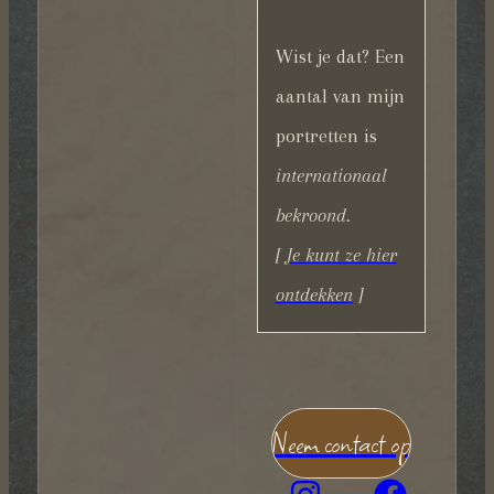
Wist je dat? Een
aantal van mijn
portretten is
internationaal
bekroond.
[
Je kunt ze hier
ontdekken
]
Neem contact op