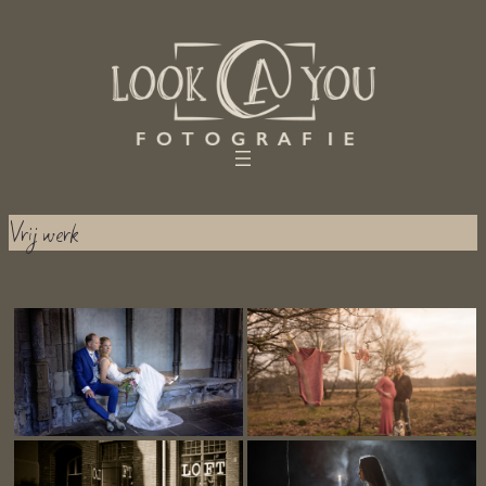
Ga
naar
de
inhoud
Vrij werk