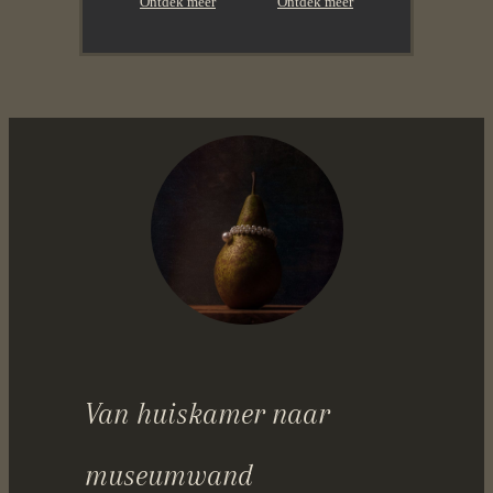
Ontdek meer
Ontdek meer
Van huiskamer naar
museumwand