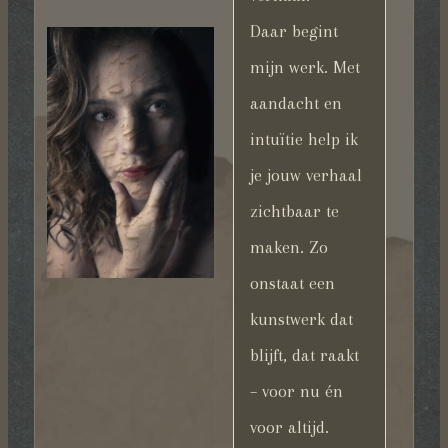
Daar begint
mijn werk. Met
aandacht en
intuïtie help ik
je jouw verhaal
zichtbaar te
maken. Zo
onstaat een
kunstwerk dat
blijft, dat raakt
– voor nu én
voor altijd.