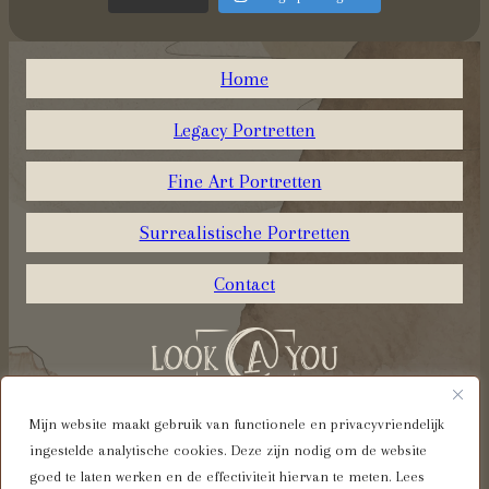
Home
Legacy Portretten
Fine Art Portretten
Surrealistische Portretten
Contact
Mijn website maakt gebruik van functionele en privacyvriendelijk
ingestelde analytische cookies. Deze zijn nodig om de website
Algemene voorwaarden
goed te laten werken en de effectiviteit hiervan te meten. Lees