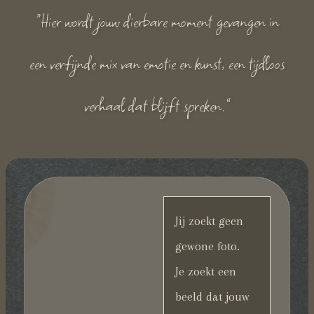
“Hier wordt jouw dierbare moment gevangen in
een verfijnde mix van emotie en kunst, een tijdloos
verhaal dat blijft spreken.”
Jij zoekt geen
gewone foto.
Je zoekt een
beeld dat jouw