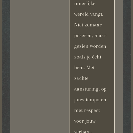
innerlijke
wereld vangt.
Niet zomaar
poseren, maar
gezien worden
zoals je écht
bent. Met
zachte
aansturing, op
jouw tempo en
met respect
voor jouw
verhaal.