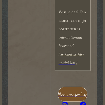
Wist je dat? Een
aantal van mijn
portretten is
internationaal
bekroond.
[
Je kunt ze hier
ontdekken
]
Neem contact op