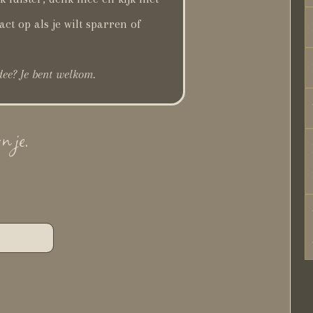
ct op als je wilt sparren of
dee? Je bent welkom.
n je.