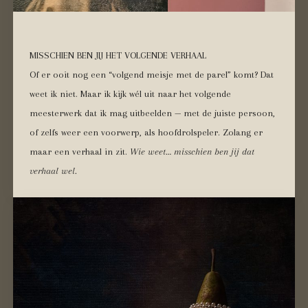
MISSCHIEN BEN JIJ HET VOLGENDE VERHAAL
Of er ooit nog een “volgend meisje met de parel” komt? Dat
weet ik niet. Maar ik kijk wél uit naar het volgende
meesterwerk dat ik mag uitbeelden — met de juiste persoon,
of zelfs weer een voorwerp, als hoofdrolspeler. Zolang er
maar een verhaal in zit.
Wie weet… misschien ben jij dat
verhaal wel.