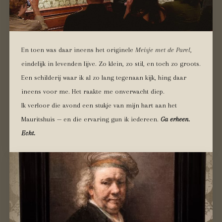
En toen was daar ineens het originele
Meisje met de Parel
,
eindelijk in levenden lijve. Zo klein, zo stil, en toch zo groots.
Een schilderij waar ik al zo lang tegenaan kijk, hing daar
ineens voor me. Het raakte me onverwacht diep.
Ik verloor die avond een stukje van mijn hart aan het
Mauritshuis — en die ervaring gun ik iedereen.
Ga erheen.
Echt.