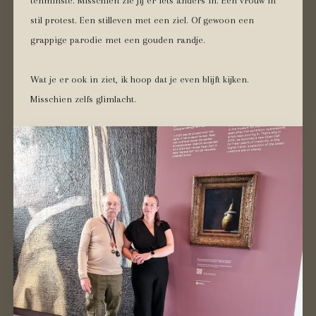
tenminste. Misschien zie jij er iets anders in. Een vrouw in
stil protest. Een stilleven met een ziel. Of gewoon een
grappige parodie met een gouden randje.
Wat je er ook in ziet, ik hoop dat je even blijft kijken.
Misschien zelfs glimlacht.