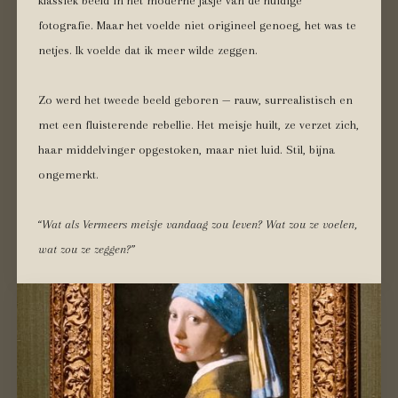
klassiek beeld in het moderne jasje van de huidige
fotografie. Maar het voelde niet origineel genoeg, het was te
netjes. Ik voelde dat ik meer wilde zeggen.
Zo werd het tweede beeld geboren — rauw, surrealistisch en
met een fluisterende rebellie. Het meisje huilt, ze verzet zich,
haar middelvinger opgestoken, maar niet luid. Stil, bijna
ongemerkt.
“Wat als Vermeers meisje vandaag zou leven? Wat zou ze voelen,
wat zou ze zeggen?”