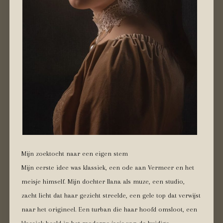
Mijn zoektocht naar een eigen stem
Mijn eerste idee was klassiek, een ode aan Vermeer en het
meisje himself. Mijn dochter Ilana als muze, een studio,
zacht licht dat haar gezicht streelde, een gele top dat verwijst
naar het origineel. Een turban die haar hoofd omsloot, een