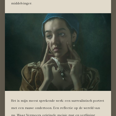
middelvinger.
Het is mijn meest sprekende werk: een surrealistisch portret
met een rauwe ondertoon. Een reflectie op de wereld van
nu. Waar Vermeers originele meisje rust en verfijning