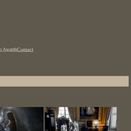
Contact
to Awards