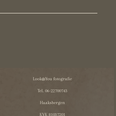
Look@You fotografie
Tel. 06-22700743
Haaksbergen
KVK 81037201