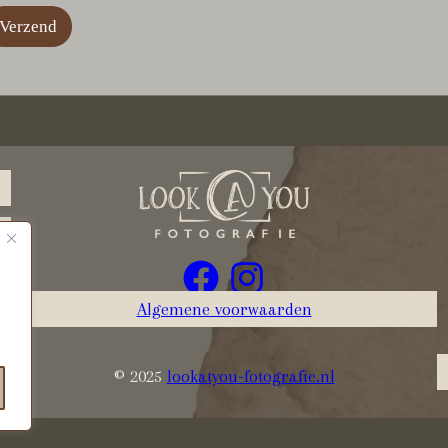
Verzend
Algemene voorwaarden
© 2025
lookatyou-fotografie.nl